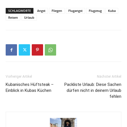
SCHLAGWORTE
Angst
Fliegen
Flugangst
Flugzeug
Kuba
Reisen
Urlaub
Vorheriger Artikel
Nächster Artikel
Kubanisches Hüftsteak –
Packliste Urlaub: Diese Sachen
Einblick in Kubas Küchen
dürfen nicht in deinem Urlaub
fehlen