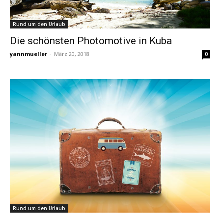
Rund um den Urlaub
Die schönsten Photomotive in Kuba
yannmueller
-
März 20, 2018
0
Rund um den Urlaub