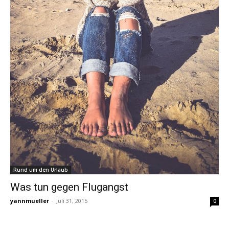
Rund um den Urlaub
Was tun gegen Flugangst
yannmueller
-
Juli 31, 2015
0