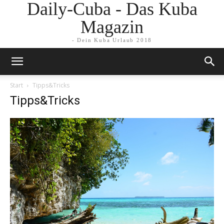
Daily-Cuba - Das Kuba
Magazin
- Dein Kuba Urlaub 2018
Start
Tipps&Tricks
Tipps&Tricks