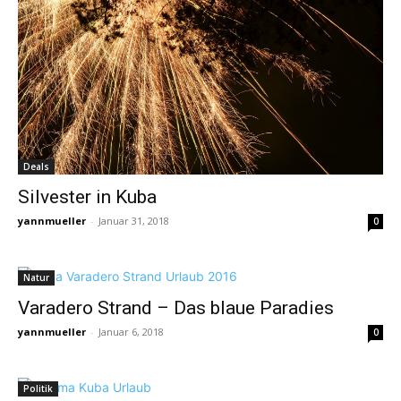
Deals
Silvester in Kuba
yannmueller
-
Januar 31, 2018
0
Natur
Varadero Strand – Das blaue Paradies
yannmueller
-
Januar 6, 2018
0
Politik