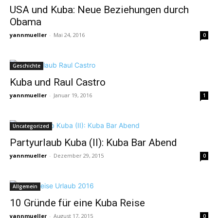
USA und Kuba: Neue Beziehungen durch
Obama
yannmueller
-
Mai 24, 2016
0
Geschichte
Kuba und Raul Castro
yannmueller
-
Januar 19, 2016
1
Uncategorized
Partyurlaub Kuba (II): Kuba Bar Abend
yannmueller
-
Dezember 29, 2015
0
Allgemein
10 Gründe für eine Kuba Reise
yannmueller
-
August 17, 2015
0