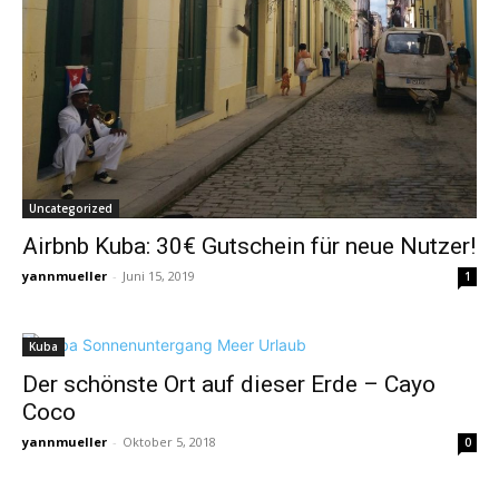
Uncategorized
Airbnb Kuba: 30€ Gutschein für neue Nutzer!
yannmueller
-
Juni 15, 2019
1
Kuba
Der schönste Ort auf dieser Erde – Cayo
Coco
yannmueller
-
Oktober 5, 2018
0