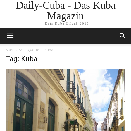
Daily-Cuba - Das Kuba
Magazin
- Dein Kuba Urlaub 2018
Start
Schlagworte
Kuba
Tag: Kuba