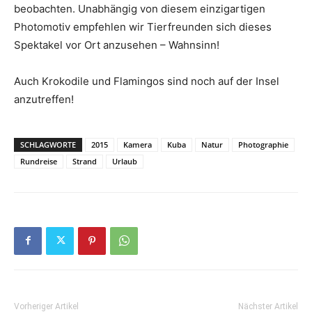
beobachten. Unabhängig von diesem einzigartigen
Photomotiv empfehlen wir Tierfreunden sich dieses
Spektakel vor Ort anzusehen – Wahnsinn!
Auch Krokodile und Flamingos sind noch auf der Insel
anzutreffen!
SCHLAGWORTE
2015
Kamera
Kuba
Natur
Photographie
Rundreise
Strand
Urlaub
Vorheriger Artikel
Nächster Artikel