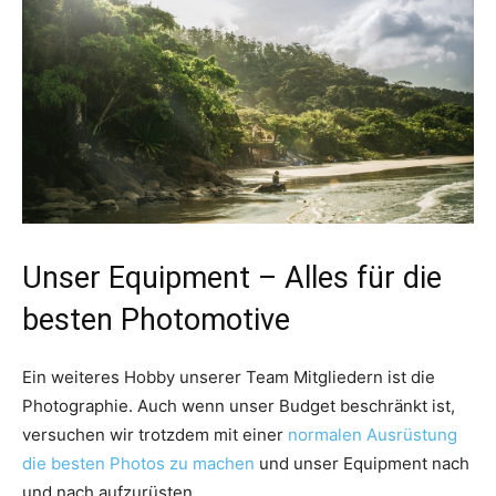
Unser Equipment – Alles für die
besten Photomotive
Ein weiteres Hobby unserer Team Mitgliedern ist die
Photographie. Auch wenn unser Budget beschränkt ist,
versuchen wir trotzdem mit einer
normalen Ausrüstung
die besten Photos zu machen
und unser Equipment nach
und nach aufzurüsten.