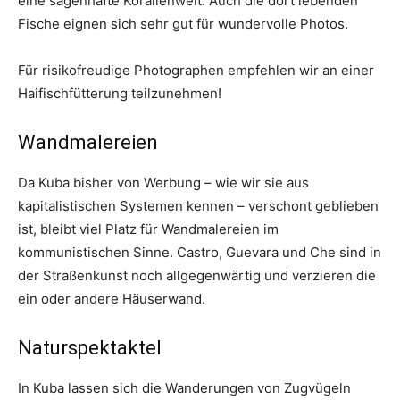
eine sagenhafte Korallenwelt. Auch die dort lebenden
Fische eignen sich sehr gut für wundervolle Photos.
Für risikofreudige Photographen empfehlen wir an einer
Haifischfütterung teilzunehmen!
Wandmalereien
Da Kuba bisher von Werbung – wie wir sie aus
kapitalistischen Systemen kennen – verschont geblieben
ist, bleibt viel Platz für Wandmalereien im
kommunistischen Sinne. Castro, Guevara und Che sind in
der Straßenkunst noch allgegenwärtig und verzieren die
ein oder andere Häuserwand.
Naturspektaktel
In Kuba lassen sich die Wanderungen von Zugvügeln