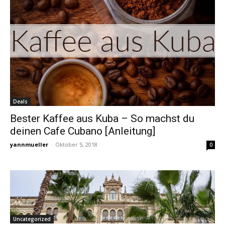
Deals
Bester Kaffee aus Kuba – So machst du
deinen Cafe Cubano [Anleitung]
yannmueller
-
Oktober 5, 2018
0
Uncategorized