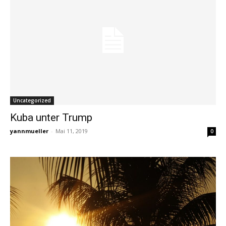
Uncategorized
Kuba unter Trump
yannmueller
-
Mai 11, 2019
0