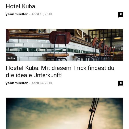
Hotel Kuba
yannmueller
-
April 15, 2018
0
Kuba
Hostel Kuba: Mit diesem Trick findest du
die ideale Unterkunft!
yannmueller
-
April 14, 2018
0