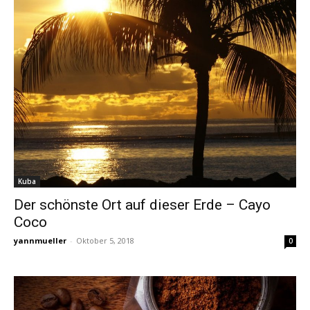
Kuba
Der schönste Ort auf dieser Erde – Cayo
Coco
yannmueller
-
Oktober 5, 2018
0