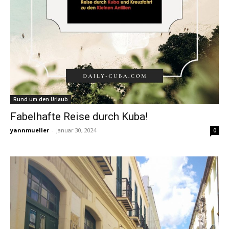
Rund um den Urlaub
Fabelhafte Reise durch Kuba!
yannmueller
-
Januar 30, 2024
0