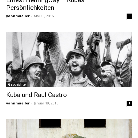
Persönlichkeiten
yannmueller
-
Mai 15, 2016
0
Geschichte
Kuba und Raul Castro
yannmueller
-
Januar 19, 2016
1