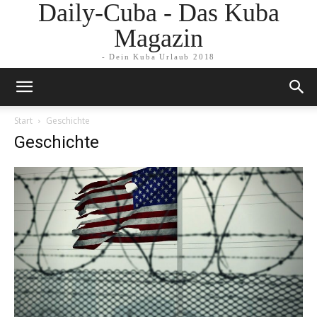
Daily-Cuba - Das Kuba
Magazin
- Dein Kuba Urlaub 2018
Start
Geschichte
Geschichte