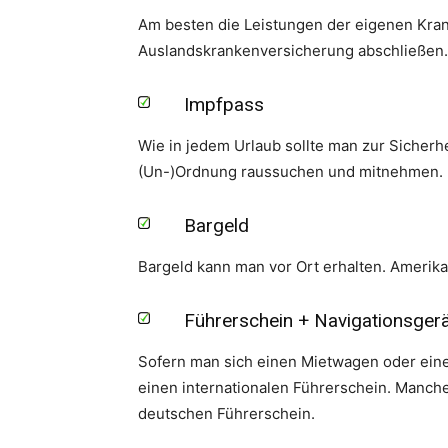
Am besten die Leistungen der eigenen Kran
Auslandskrankenversicherung abschließen.
Impfpass
Wie in jedem Urlaub sollte man zur Sicherhe
(Un-)Ordnung raussuchen und mitnehmen.
Bargeld
Bargeld kann man vor Ort erhalten. Amerik
Führerschein + Navigationsgerä
Sofern man sich einen Mietwagen oder einen
einen internationalen Führerschein. Manche
deutschen Führerschein.