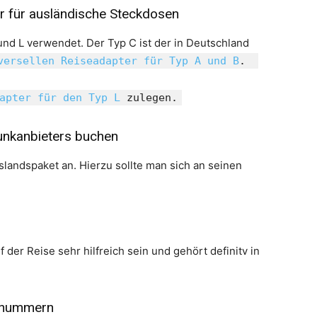
 für ausländische Steckdosen
nd L verwendet. Der Typ C ist der in Deutschland
versellen Reiseadapter für Typ A und B
.
apter für den Typ L
zulegen.
unkanbieters buchen
slandspaket an. Hierzu sollte man sich an seinen
f der Reise sehr hilfreich sein und gehört definitv in
nnummern