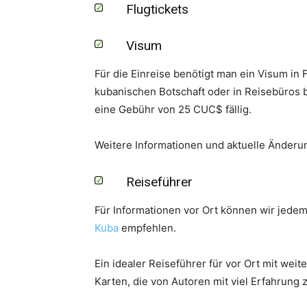
Flugtickets
Visum
Für die Einreise benötigt man ein Visum in 
kubanischen Botschaft oder in Reisebüros b
eine Gebühr von 25 CUC$ fällig.
Weitere Informationen und aktuelle Änder
Reiseführer
Für Informationen vor Ort können wir jede
Kuba
empfehlen.
Ein idealer Reiseführer für vor Ort mit wei
Karten, die von Autoren mit viel Erfahrun