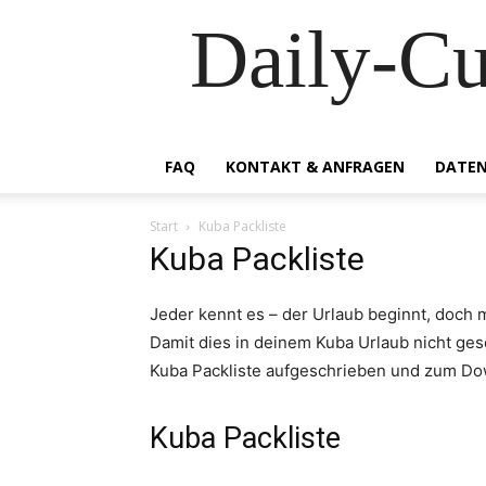
Daily-C
FAQ
KONTAKT & ANFRAGEN
DATEN
Start
Kuba Packliste
Kuba Packliste
Jeder kennt es – der Urlaub beginnt, doch
Damit dies in deinem Kuba Urlaub nicht ges
Kuba Packliste aufgeschrieben und zum Dow
Kuba Packliste