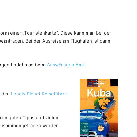
Form einer „Touristenkarte“. Diese kann man bei der
eantragen. Bei der Ausreise am Flughafen ist dann
ungen findet man beim
Auswärtigen Amt
.
m den
Lonely Planet Reiseführer
teren guten Tipps und vielen
g zusammengetragen wurden.