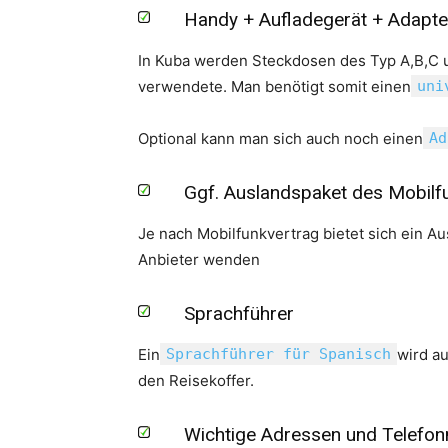
Handy + Aufladegerät + Adapter
In Kuba werden Steckdosen des Typ A,B,C u
verwendete. Man benötigt somit einen
uni
Optional kann man sich auch noch einen
Ad
Ggf. Auslandspaket des Mobilf
Je nach Mobilfunkvertrag bietet sich ein Au
Anbieter wenden
Sprachführer
Ein
Sprachführer für Spanisch
wird au
den Reisekoffer.
Wichtige Adressen und Telefo