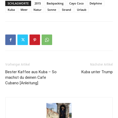
SCHLAGWORTE
2015
Backpacking
Cayo Coco
Delphine
Kuba
Meer
Natur
Sonne
Strand
Urlaub
Vorheriger Artikel
Nächster Artikel
Bester Kaffee aus Kuba – So
Kuba unter Trump
machst du deinen Cafe
Cubano [Anleitung]