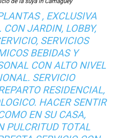
vicio de la suya in Camagüey
PLANTAS , EXCLUSIVA
 CON JARDIN, LOBBY,
ERVICIO, SERVICIOS
ICOS BEBIDAS Y
SONAL CON ALTO NIVEL
IONAL. SERVICIO
REPARTO RESIDENCIAL,
LOGICO. HACER SENTIR
COMO EN SU CASA,
N PULCRITUD TOTAL