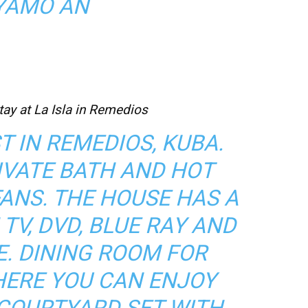
YAMO AN
ay at La Isla in Remedios
T IN REMEDIOS, KUBA.
IVATE BATH AND HOT
FANS. THE HOUSE HAS A
 TV, DVD, BLUE RAY AND
. DINING ROOM FOR
ERE YOU CAN ENJOY