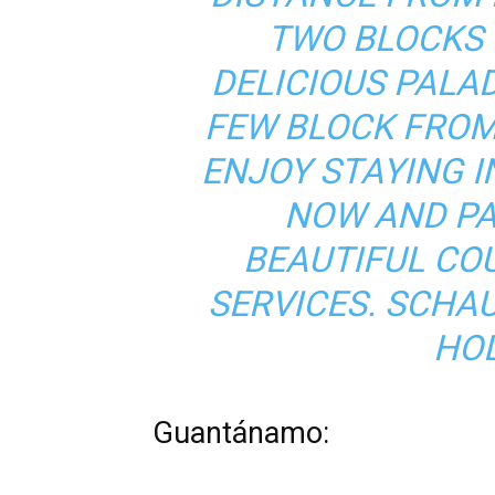
TWO BLOCKS 
DELICIOUS PALA
FEW BLOCK FROM
ENJOY STAYING I
NOW AND PAY
BEAUTIFUL CO
SERVICES.
SCHAU
HO
Guantánamo: