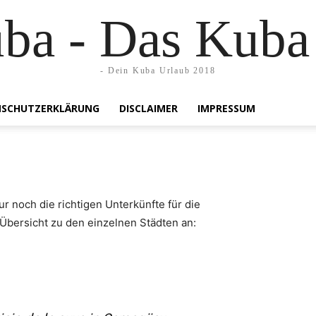
uba - Das Kuba
- Dein Kuba Urlaub 2018
SCHUTZERKLÄRUNG
DISCLAIMER
IMPRESSUM
ur noch die richtigen Unterkünfte für die
 Übersicht zu den einzelnen Städten an: