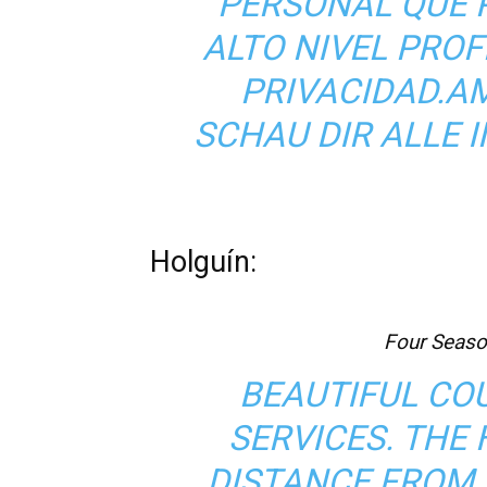
PERSONAL QUE 
ALTO NIVEL PROF
PRIVACIDAD.A
SCHAU DIR ALLE 
Holguín:
Four Seaso
BEAUTIFUL CO
SERVICES. THE 
DISTANCE FROM