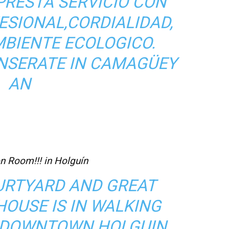
PRESTA SERVICIO CON
ESIONAL,CORDIALIDAD,
MBIENTE ECOLOGICO.
INSERATE IN CAMAGÜEY
AN
n Room!!! in Holguín
URTYARD AND GREAT
HOUSE IS IN WALKING
 DOWNTOWN HOLGUIN.