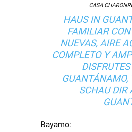
CASA CHARONRE
HAUS IN GUAN
FAMILIAR CON
NUEVAS, AIRE 
COMPLETO Y AMP
DISFRUTES
GUANTÁNAMO, 
SCHAU DIR 
GUAN
Bayamo: