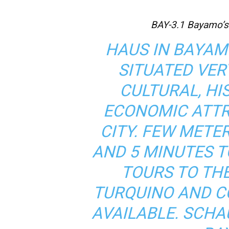
BAY-3.1 Bayamo’s
HAUS IN BAYAMO
SITUATED VER
CULTURAL, HI
ECONOMIC ATT
CITY. FEW METE
AND 5 MINUTES T
TOURS TO TH
TURQUINO AND C
AVAILABLE.
SCHAU