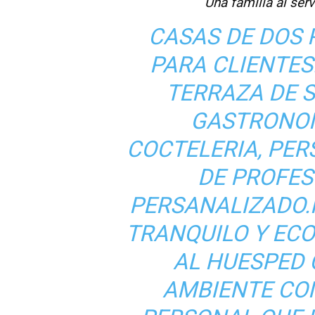
Una familia al ser
CASAS DE DOS 
PARA CLIENTES.
TERRAZA DE S
GASTRONOM
COCTELERIA, PER
DE PROFES
PERSANALIZADO.
TRANQUILO Y ECO
AL HUESPED 
AMBIENTE CO