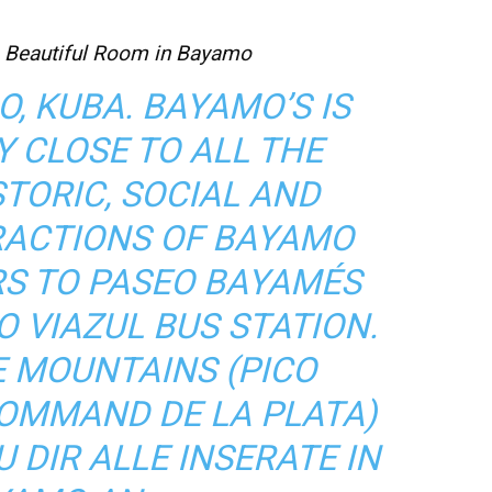
 Beautiful Room in Bayamo
, KUBA. BAYAMO’S IS
Y CLOSE TO ALL THE
STORIC, SOCIAL AND
RACTIONS OF BAYAMO
RS TO PASEO BAYAMÉS
O VIAZUL BUS STATION.
E MOUNTAINS (PICO
OMMAND DE LA PLATA)
 DIR ALLE INSERATE IN