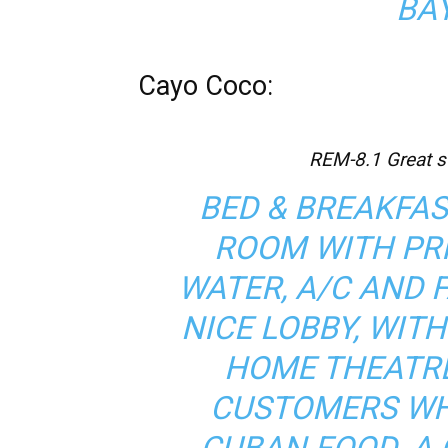
BA
Cayo Coco:
REM-8.1 Great st
BED & BREAKFAS
ROOM WITH PR
WATER, A/C AND 
NICE LOBBY, WITH
HOME THEATRE
CUSTOMERS WH