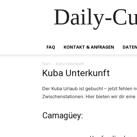
Daily-C
FAQ
KONTAKT & ANFRAGEN
DATEN
Start
Kuba Unterkunft
Kuba Unterkunft
Der Kuba Urlaub ist gebucht – jetzt fehlen n
Zwischenstationen. Hier bieten wir dir eine
Camagüey: