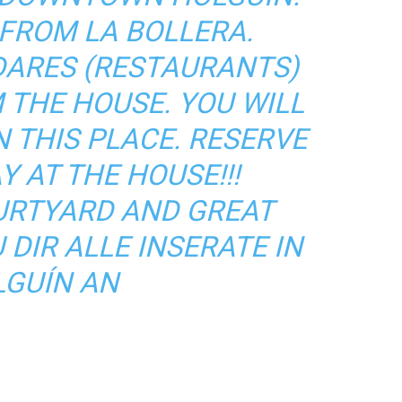
FROM LA BOLLERA.
DARES (RESTAURANTS)
 THE HOUSE. YOU WILL
N THIS PLACE. RESERVE
 AT THE HOUSE!!!
URTYARD AND GREAT
 DIR ALLE INSERATE IN
LGUÍN AN