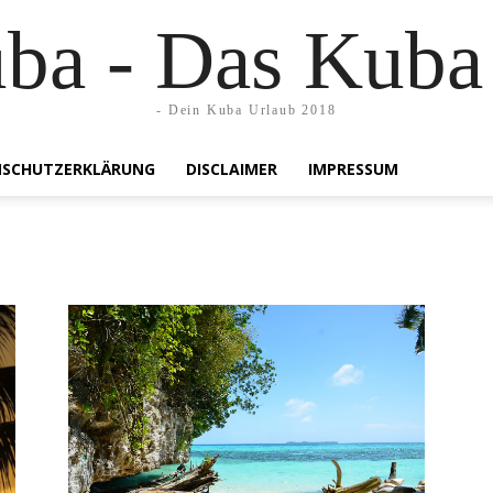
uba - Das Kuba
- Dein Kuba Urlaub 2018
SCHUTZERKLÄRUNG
DISCLAIMER
IMPRESSUM