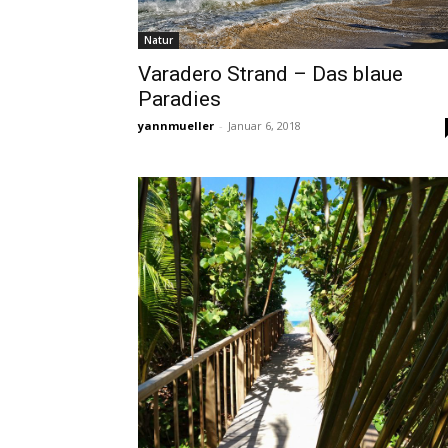
Natur
Varadero Strand – Das blaue
Paradies
yannmueller
-
Januar 6, 2018