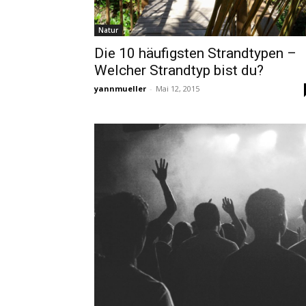
Natur
Die 10 häufigsten Strandtypen –
Welcher Strandtyp bist du?
yannmueller
-
Mai 12, 2015