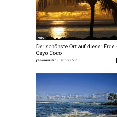
Kuba
Der schönste Ort auf dieser Erde
Cayo Coco
yannmueller
-
Oktober 5, 2018