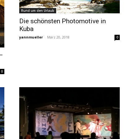
Rund um den Urlaub
Die schönsten Photomotive in
Kuba
yannmueller
-
März 20, 2018
0
 –
0