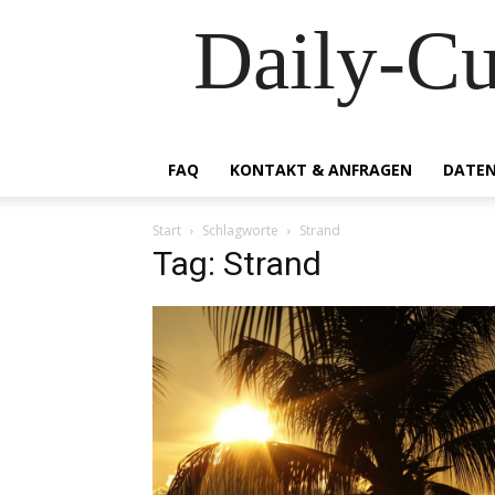
Daily-C
FAQ
KONTAKT & ANFRAGEN
DATEN
Start
Schlagworte
Strand
Tag: Strand