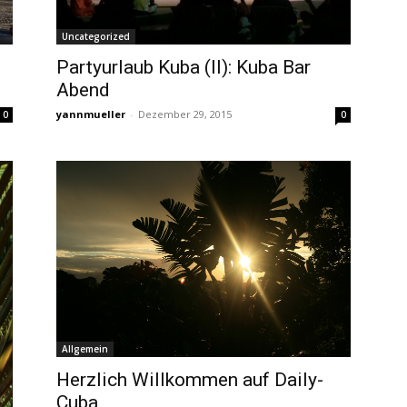
Uncategorized
Partyurlaub Kuba (II): Kuba Bar
Abend
yannmueller
-
Dezember 29, 2015
0
0
Allgemein
Herzlich Willkommen auf Daily-
Cuba