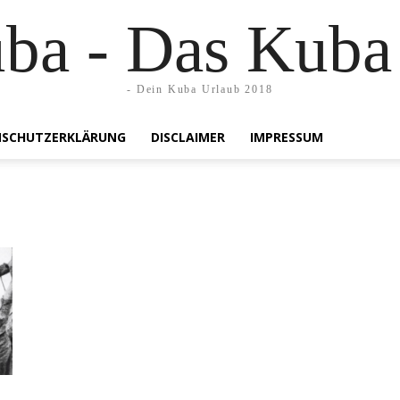
uba - Das Kuba
- Dein Kuba Urlaub 2018
SCHUTZERKLÄRUNG
DISCLAIMER
IMPRESSUM