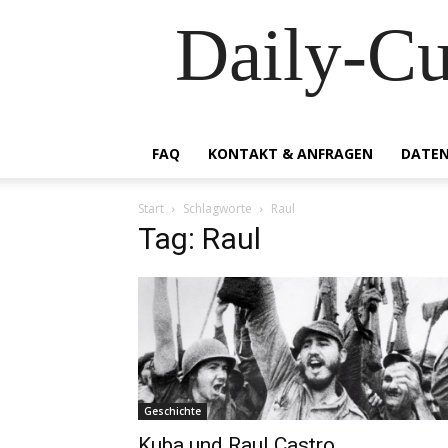
Daily-C
FAQ
KONTAKT & ANFRAGEN
DATEN
Start
Schlagworte
Raul
Tag: Raul
Geschichte
Kuba und Raul Castro