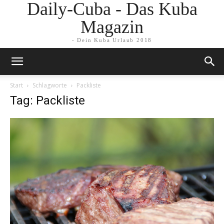
Daily-Cuba - Das Kuba
Magazin
- Dein Kuba Urlaub 2018
Start
Schlagworte
Packliste
Tag: Packliste