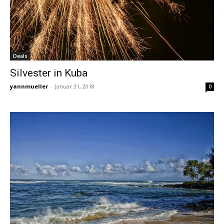
Deals
Silvester in Kuba
yannmueller
-
Januar 31, 2018
0