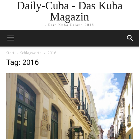
Daily-Cuba - Das Kuba
Magazin
- Dein Kuba Urlaub 2018
Start
Schlagworte
2016
Tag: 2016