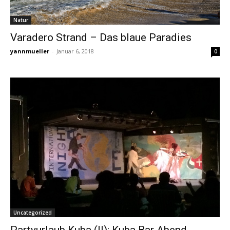
Natur
Varadero Strand – Das blaue Paradies
yannmueller
-
Januar 6, 2018
0
Uncategorized