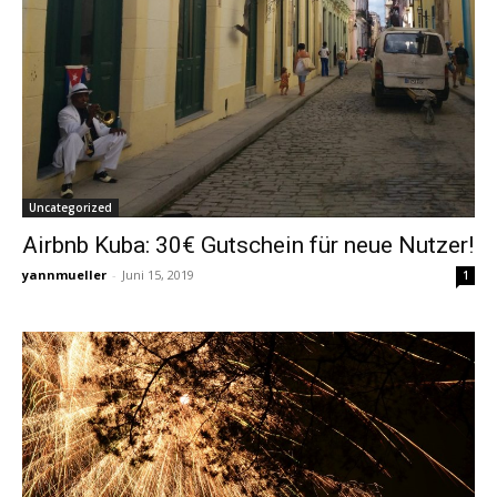
Uncategorized
Airbnb Kuba: 30€ Gutschein für neue Nutzer!
yannmueller
-
Juni 15, 2019
1