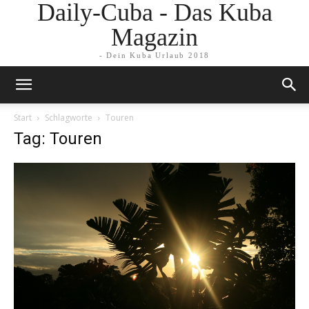
Daily-Cuba - Das Kuba
Magazin
- Dein Kuba Urlaub 2018
Start
Schlagworte
Touren
Tag: Touren