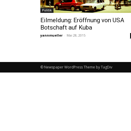
Politik
Eilmeldung: Eröffnung von USA
Botschaft auf Kuba
yannmueller
-
Mai 28, 2015
© Newspaper WordPress Theme by TagDiv