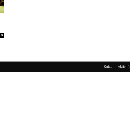
0
Kuba
Aktivit