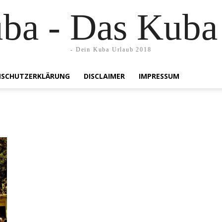
uba - Das Kuba
- Dein Kuba Urlaub 2018
SCHUTZERKLÄRUNG
DISCLAIMER
IMPRESSUM