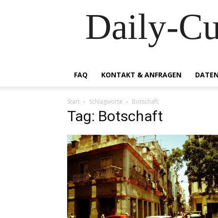
Daily-C
FAQ
KONTAKT & ANFRAGEN
DATEN
Start
Schlagworte
Botschaft
Tag: Botschaft