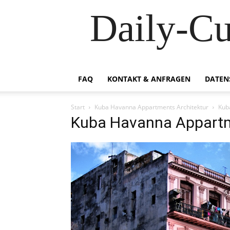
Daily-C
FAQ
KONTAKT & ANFRAGEN
DATEN
Start
Kuba Havanna Appartments Architektur
Kub
Kuba Havanna Appartm