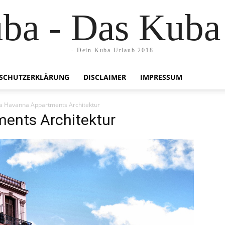
uba - Das Kuba
- Dein Kuba Urlaub 2018
SCHUTZERKLÄRUNG
DISCLAIMER
IMPRESSUM
a Havanna Appartments Architektur
ents Architektur