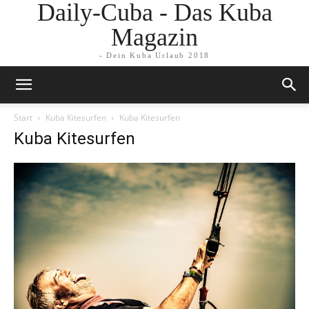
Daily-Cuba - Das Kuba
Magazin
- Dein Kuba Urlaub 2018
Start
Kuba Kitesurfen
Kuba Kitesurfen
Kuba Kitesurfen