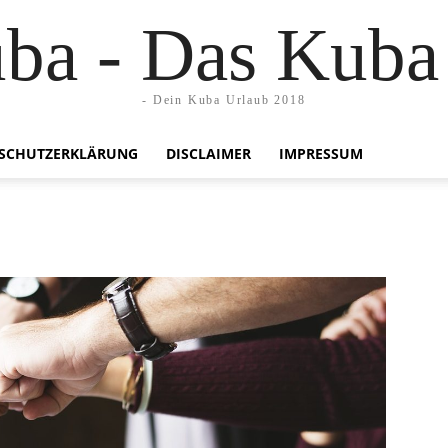
uba - Das Kuba
- Dein Kuba Urlaub 2018
SCHUTZERKLÄRUNG
DISCLAIMER
IMPRESSUM