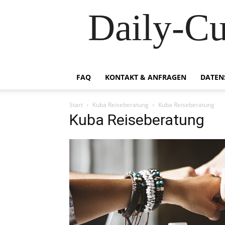
Daily-C
FAQ
KONTAKT & ANFRAGEN
DATEN
Start
Kuba Reiseberatung
Kuba Reiseberatung
Kuba Reiseberatung