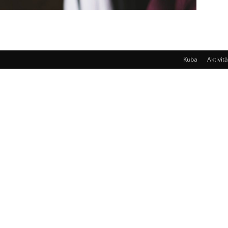
Kuba
Aktivit